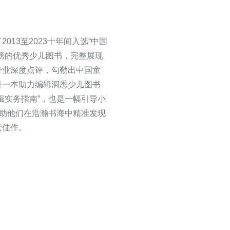
013至2023十年间入选“中国
榜的优秀少儿图书，完整展现
专业深度点评，勾勒出中国童
是一本助力编辑洞悉少儿图书
辑实务指南”，也是一幅引导小
帮助他们在浩瀚书海中精准发现
读佳作。