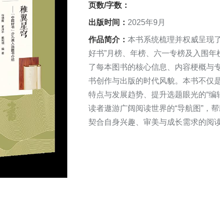
页数/字数：
出版时间：
2025年9月
作品简介：
本书系统梳理并权威呈现了2
好书”月榜、年榜、六一专榜及入围年
了每本图书的核心信息、内容梗概与
书创作与出版的时代风貌。本书不仅
特点与发展趋势、提升选题眼光的“编
读者遨游广阔阅读世界的“导航图”，
契合自身兴趣、审美与成长需求的阅