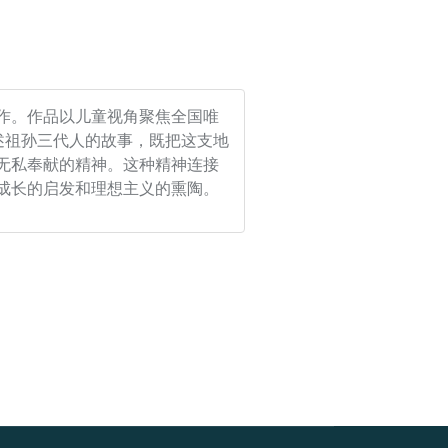
作。作品以儿童视角聚焦全国唯
述祖孙三代人的故事，既把这支地
无私奉献的精神。这种精神连接
成长的启发和理想主义的熏陶。