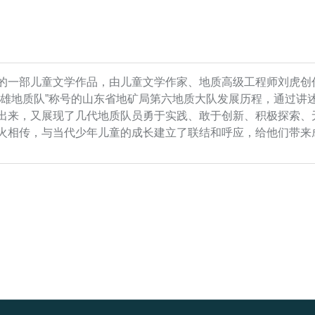
的一部儿童文学作品，由儿童文学作家、地质高级工程师刘虎创
英雄地质队”称号的山东省地矿局第六地质大队发展历程，通过讲
出来，又展现了几代地质队员勇于实践、敢于创新、积极探索、
火相传，与当代少年儿童的成长建立了联结和呼应，给他们带来