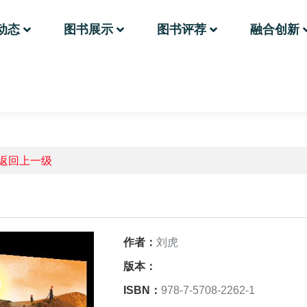
动态
图书展示
图书评荐
融合创新
返回上一级
作者：
刘虎
版本：
ISBN：
978-7-5708-2262-1