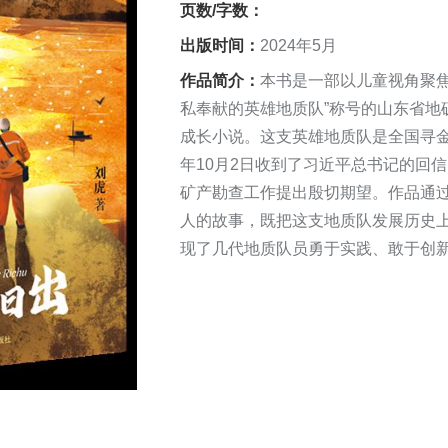
页数/字数：
出版时间：
2024年5月
作品简介：
本书是一部以儿童视角聚焦
私奉献的英雄地质队”称号的山东省地
成长小说。这支英雄地质队是全国寻金
年10月2日收到了习近平总书记的回
矿产勘查工作提出殷切期望。作品通
人的故事，既把这支地质队发展历史
现了几代地质队员勇于实践、敢于创