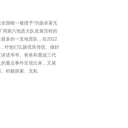
全国唯一被授予“功勋卓著无
矿局第六地质大队发展历程的
最多的一支地质队，在2022
信，对他们弘扬优良传统、做好
过讲述爷爷、爸爸和鹿波三代
上的重点事件呈现出来，又展
新、积极探索、无私