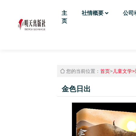
主
社情概要
公司
页
您的当前位置：
首页
>
儿童文学>
金色日出