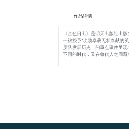
作品详情
《金色日出》是明天出版社出版
一被授予“功勋卓著无私奉献的
质队发展历史上的重点事件呈现
不同的时代，又在每代人之间薪