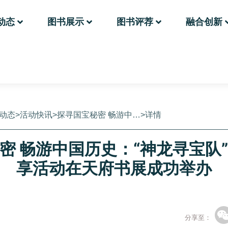
动态
图书展示
图书评荐
融合创新
动态
>
活动快讯
>
探寻国宝秘密 畅游中…
>
详情
密 畅游中国历史：“神龙寻宝队
享活动在天府书展成功举办
分享至：