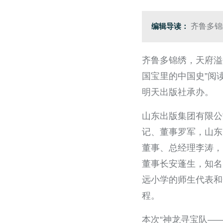
编辑导读：
齐鲁多锦
齐鲁多锦绣，天府溢
国宝里的中国史”阅
明天出版社承办。
山东出版集团有限公
记、董事罗军，山东
董事、总经理李涛，
董事长安蓬生，知名
远小学的师生代表和
程。
本次“神龙寻宝队—