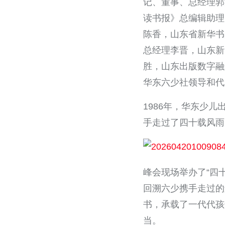
记、董事、总经理郭
读书报》总编辑助理
陈香，山东省新华书
总经理李晋，山东新
胜，山东出版数字融
华东六少社领导和代
1986年，华东少儿
手走过了四十载风雨
峰会现场举办了“四
回溯六少携手走过的
书，承载了一代代孩
当。