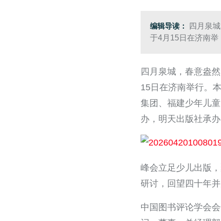
编辑导读：
四月泉城
于4月15日在济南举
四月泉城，春意盎然
15日在济南举行。
集团、福建少年儿童
办，明天出版社承办
峰会立足少儿出版，
研讨，回望四十年并
中国图书评论学会会