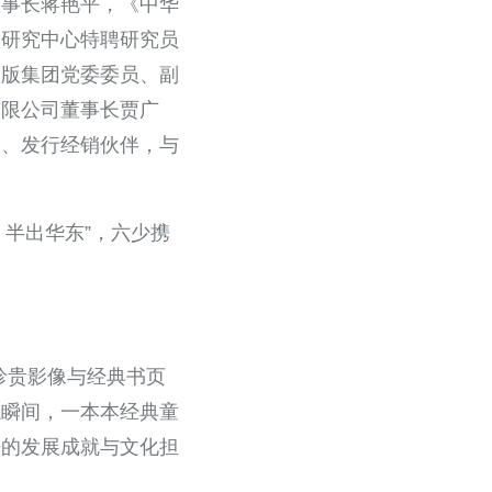
董事长蒋艳平，《中华
学研究中心特聘研究员
出版集团党委委员、副
有限公司董事长贾广
友、发行经销伙伴，与
，半出华东”，六少携
珍贵影像与经典书页
忘瞬间，一本本经典童
来的发展成就与文化担