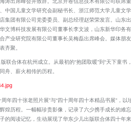
海涛出席峰会并致辞。北京开卷信息技术有限公司联席
、中国儿童文学研究会副秘书长、浙江师范大学儿童文
店集团有限公司党委委员、副总经理赵荣荣发言。山东
华文博科技发展有限公司董事长李文波，山东新华印务
合产业研究院有限公司董事长吴梅磊出席峰会。媒体朋
表齐聚。
出版联合体在杭州成立。从最初的“抱团取暖”到“天下童书
同舟、薪火相传的历程。
十周年四十张老照片展”与“四十周年四十本精品书展”，以
辉煌历程。一幅幅珍贵影像，记录了六少携手成长的难
子的阅读记忆，生动展现了华东少儿出版联合体四十年