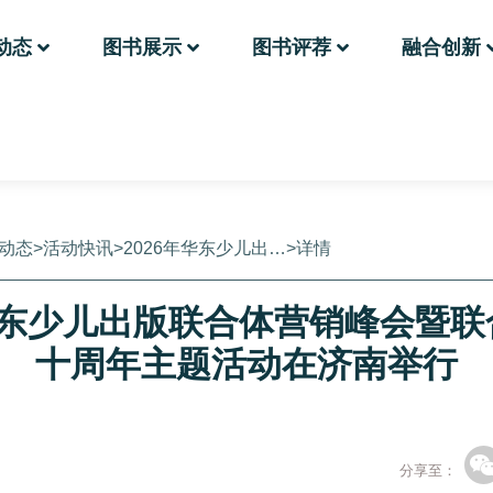
动态
图书展示
图书评荐
融合创新
动态
>
活动快讯
>
2026年华东少儿出…
>
详情
华东少儿出版联合体营销峰会暨
十周年主题活动在济南举行
分享至：